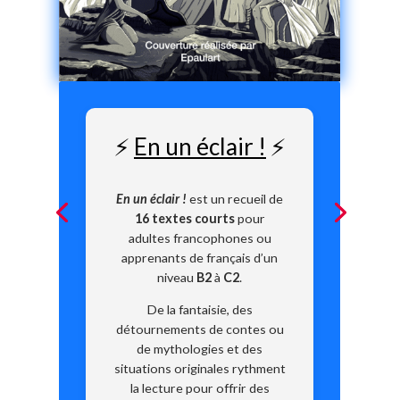
⚡
En un éclair !
⚡
En un éclair !
est un recueil de
16 textes courts
pour
adultes francophones ou
apprenants de français d’un
niveau
B2
à
C2
.
De la fantaisie, des
détournements de contes ou
de mythologies et des
situations originales rythment
la lecture pour offrir des